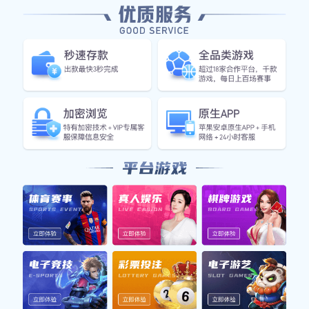
公司动态
圳rohs检测
行业资讯
可以去拿做
常见问题
时间：2025-09-22 访
量：1217
在线留言
感谢您为我们提供的反馈意见
您的意见与建议将是我们前进的动
力！
在现代产品制造
域，
ROHS检测
已成为
不可或缺的一环。但