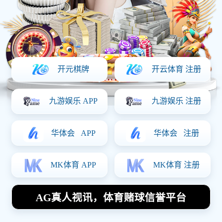
检测案例
资讯中心
关于我们
视频专区
DEVELOPMENT HISTORY