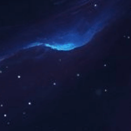
我要留言
博鱼(boyu·中国)官方网站-BOYUSPORTS博鱼(boyu·中国)官方网站-
打造集资讯、社区、服务于一体的综合性体育门户。博鱼体育，与您一同