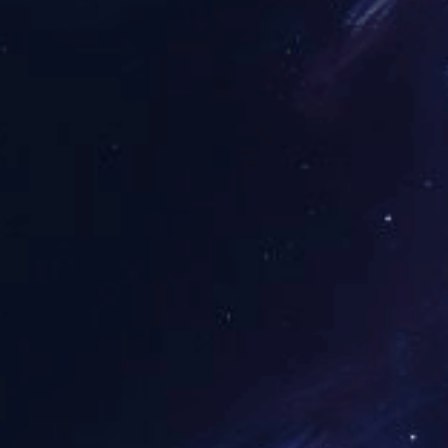
邻苯二甲酸盐检测
镍释放量检测
食品级检测
五氨苯酚检测
有机锡检测
在线留言
感谢您为我们提供的反馈意见
您的意见与建议将是我们前进的动
力！