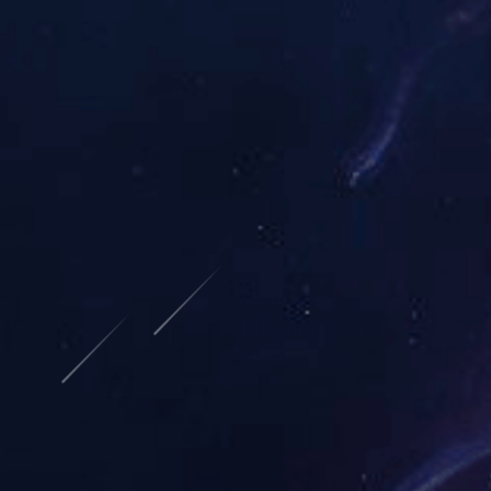
EN71检测
MSDS报告
五氨
REACH检测
RoHS检测
WEEE指令
酚类化合物检测
镉含量Cd检测
甲醛检测