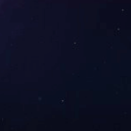
化学检测
质检报告
CPC认证
电商平台质检
EN71检测
电子电器质检
MSDS报告
服装质检报告
REACH检测
机械设备质检
RoHS检测
建材质检报告
WEEE指令
京东质检报告
酚类化合物检测
拼多多质检报