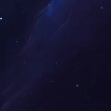
育界的新星与成长
博鱼Boyu：体育界的新星与
体育界冉冉升起的新星，
博鱼Boyu，这个名字在体育界如
和不懈的努力，赢得了无
升起的新星，以其卓越的表现和无
的成长之路充···
成为了无数人关注的焦点。从他第一·
>
2026-07-31
首页
上一页
1
2
3
4
5
BOYUSPORTS - 🧧🧧😄😄✅【028yxx.com】✅欢迎来到博鱼(
感受赛场内外的激情与感动！