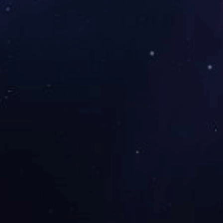
友情链接:
机器人检测
认证类别
电池检测
CE认证
电瓷兼容检测
FCC认证
电气检测
埃及GOEIC认证和NFSA认证
环境适应性检测
出口商核实EVS认证
机器人电机检测
电池检测认证
机器人减速器检测
肯尼亚PVOC认证
水静压力检测
尼日利亚 SONCAP认证