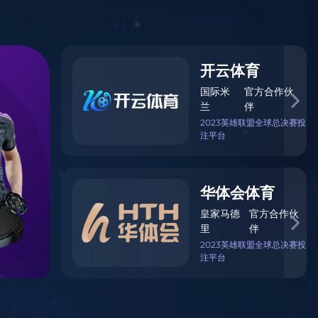
网站地图
咨询热线
111 0000 1111
讯中心
关于我们