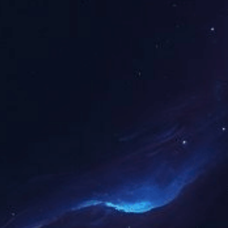
在线留言
感谢您为我们提供的反馈意见
您的意见与建议将是我们前进的动
力！
我要留言