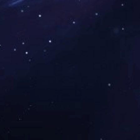
博鱼(boyu·中国)官方网站-BOYUSPORTS博鱼(boyu·中国)官方网站-
打造集资讯、社区、服务于一体的综合性体育门户。博鱼体育，与您一同
友情链接:
机器人检测
认证类别
电池检测
CE认证
电瓷兼容检测
FCC认证
电气检测
埃及GOEIC认证和NFSA认证
环境适应性检测
出口商核实EVS认证
机器人电机检测
电池检测认证