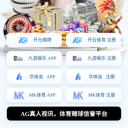
检测案例
资讯中心
关于我们
检测案例