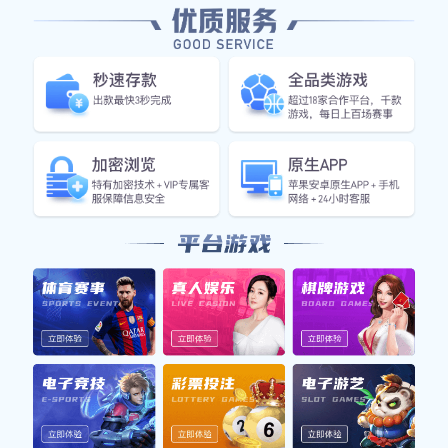
检测案例
在线留言
感谢您为我们提供的反馈意见
您的意见与建议将是我们前进的动
力！