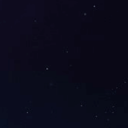
boyu·中国)官方网站-BOYUSPORTS。我们秉承体育精神，传递运动价值，为用户
新闻资讯
关于我们
报告
公司动态
公司简介
报告
行业资讯
资质认证
常见问题
视频专区