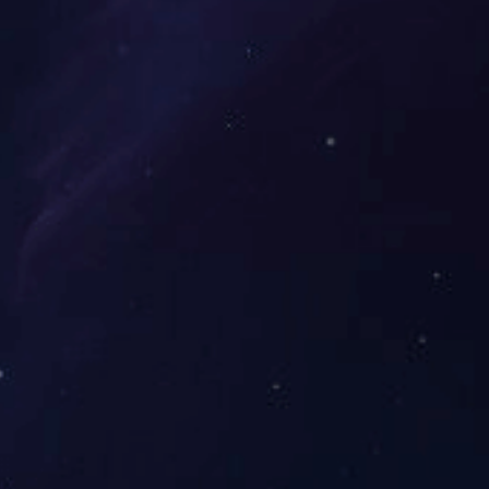
BOYUSPORTS - 🧧🧧😄😄✅【028yxx.com】✅欢迎来到博鱼(
感受赛场内外的激情与感动！
化学检测
质检报告
CPC认证
电商平台质检
EN71检测
电子电器质检
MSDS报告
服装质检报告