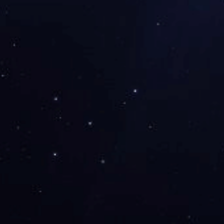
环境适应性检测
出口商核实EVS认证
机器人电机检测
电池检测认证
机器人减速器检测
肯尼亚PVOC认证
水静压力检测
尼日利亚 SONCAP认证
性能检测
沙特阿拉伯SABER认证
噪声检测
生产商核实-OVS认证
博鱼(boyu·中国)官方网站-BOYUSPORTS
XML地图
百度地图