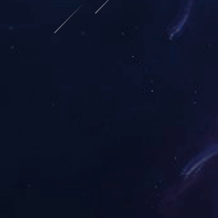
FCC认证
埃及GOEIC认证和NFSA认
证
C
出口商核实EVS认证
电池检测认证
肯尼亚PVOC认证
尼日利亚 SONCAP认证
沙特阿拉伯SABER认证