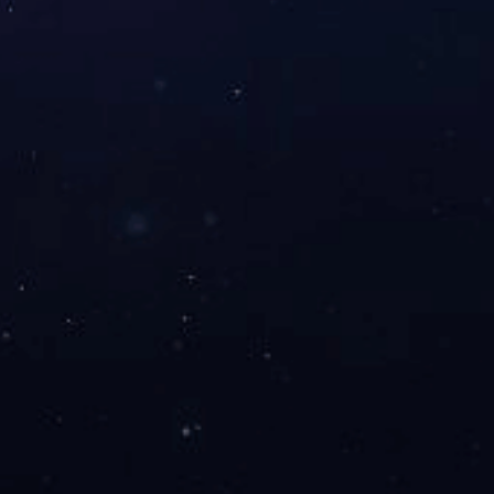
REACH检测
机械设备质检
RoHS检测
建材质检报告
WEEE指令
京东质检报告
酚类化合物检测
拼多多质检报
镉含量Cd检测
食品质检报告
甲醛检测
淘宝质检报告
邻苯二甲酸盐检测
天猫质检报告
镍释放量检测
亚马逊质检报
食品级检测
招投标质检报
五氨苯酚检测
有机锡检测