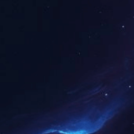
生产商核实-OVS认证
在线留言
感谢您为我们提供的反馈意见
您的意见与建议将是我们前进的动
力！
我要留言