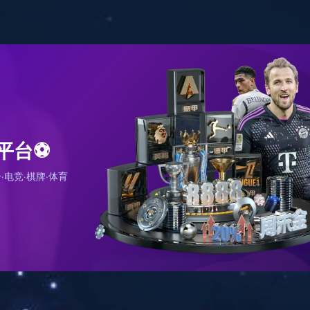
ORTS
化学检测
质检报告
检测案例
资