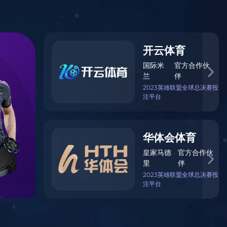
网站地图
咨询热线
111 0000 1111
讯中心
关于我们