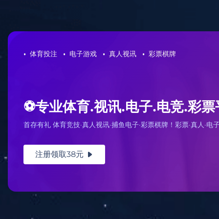
欢迎访问，博鱼(boyu·中国)官方网站-BOYUSPORTS！
博鱼(boyu·中国)官方网站-BOYUSP
网站首页
机器人检测
认证类别