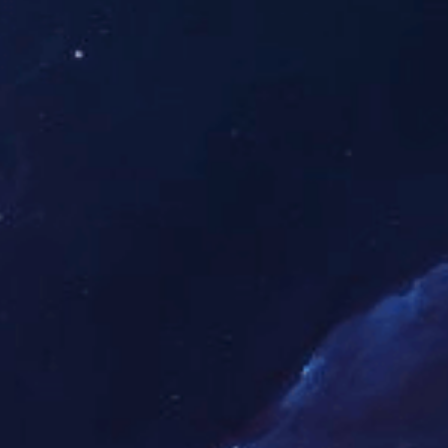
天猫质检报告