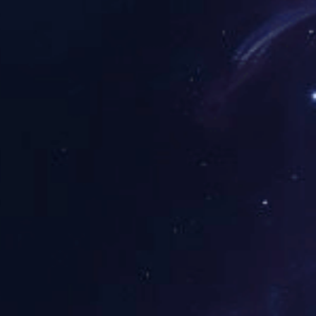
淘宝
天猫质检报告
亚马逊质检报告
招投标质检报告
在线留言
感谢您为我们提供的反馈意见
您的意见与建议将是我们前进的动
力！
京东