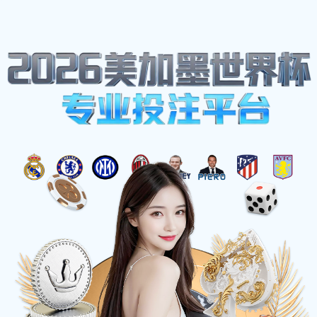
欢迎访问，博鱼(boyu·中国)官方网站-BOYUSPORTS！
网站地图
咨询热线
博鱼(boyu·中国)官方网站-
111 0000
BOYUSPORTS
1111
网站首页
机器人检测
认证类别
化学检测
质检报告