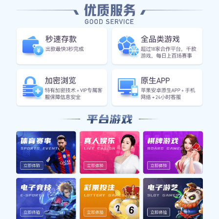
化学检测
CPC认证
EN71检测
MSDS报告
WEEE
REACH检测
指令
RoHS检测