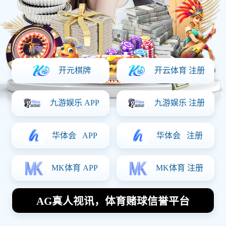
检测案例
资讯中心
关于我们
尼日利亚 SONCAP认证