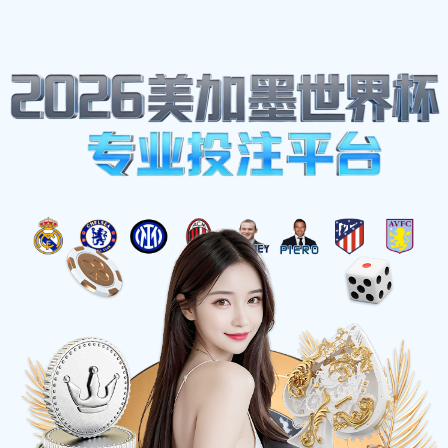
欢迎访问，博鱼(boyu·中国)官方网站-BOYUSPORTS！
网站地图
咨询热线
博鱼(boyu·中国)官方网站-
111 0000
BOYUSPORTS
1111
网站首页
机器人检测
认证类别
化学检测
质检报告