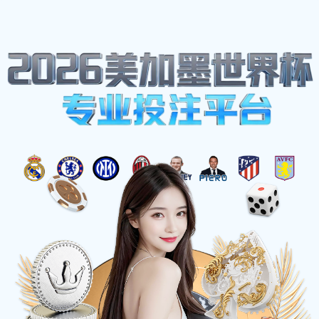
网站地图
博鱼(boyu·中国)官方网站-BOYUSPORTS
☰
揭秘博鱼Boyu：体育明星的崛起之路
时间：2026-07-08 访问量：1424