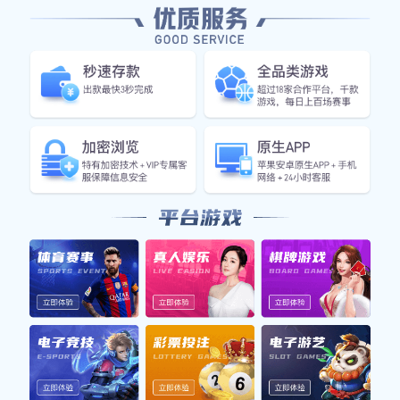
没有放弃，他通过自学和刻苦训练，逐渐提高了自己的运动水平。
随着年龄的增长，博鱼开始参加各种比赛，并逐渐崭露头角。他凭借
着出色的运动能力和坚韧不拔的精神，赢得了众多荣誉和奖项。然
而，成功的背后是无数次的失败和挫折，博鱼也曾遭遇过伤病、失利
甚至被淘汰的困境。但他从未因此气馁，而是更加坚定地追求自己的
梦想。
博鱼的成功并非偶然，他之所以能够成为体育明星，除了自身的努力
外，还得益于他的团队和教练的支持。他们为他提供了专业的训练计
划和科学的指导方法，帮助他不断提高自己的技能和实力。此外，博
鱼还结识了许多志同道合的朋友，他们相互鼓励、支持，共同成长。
如今，博鱼已经成为了体育界的一颗璀璨明星，他的故事也激励着更
多的人去追求自己的梦想。他用自己的经历告诉人们，只要有决心、
毅力和团队的支持，就能够战胜一切困难，实现自己的目标。