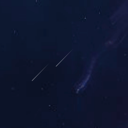
感谢您为我们提供的反馈意见
您的意见与建议将是我们前进的动
力！
我要留言