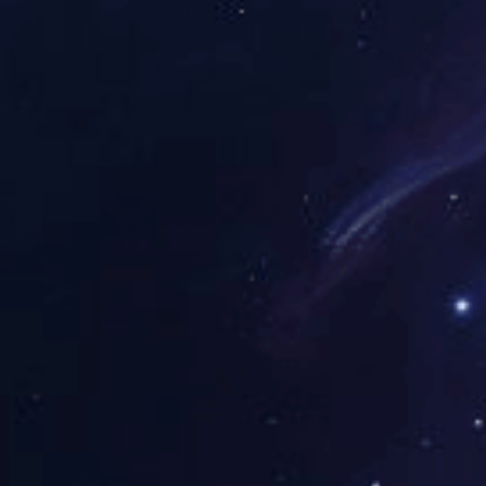
博鱼Boyu，一个充满
情。
博鱼Boyu的体育天赋
叹为观止，一次次刷新着
然而，博鱼Boyu并不
积极参与其中。每一次尝
除了在运动场上的表现，
人的意志力和团队精神。
博鱼Boyu的故事告诉
气，我们也能成为运动场