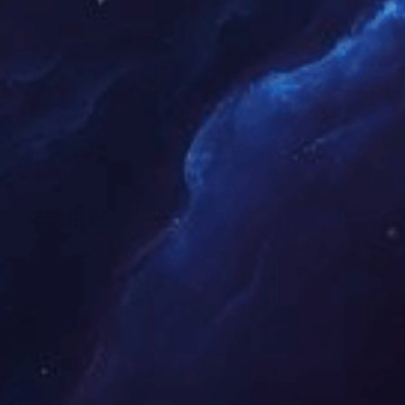
：电竞运动的新篇章
：体育明星的崛起之路
新力量