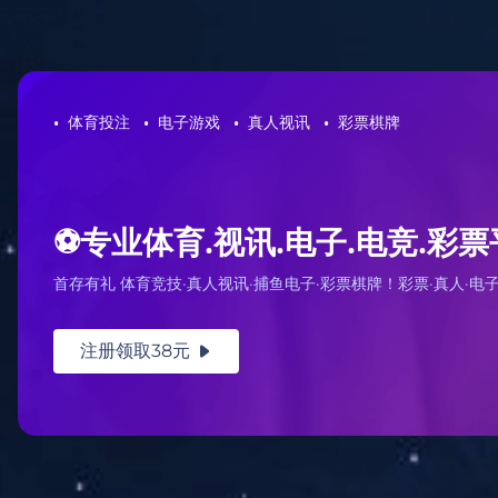
欢迎访问，博鱼(boyu·中国)官方网站-BOYUSPORTS！
博鱼(boyu·中国)官方网站-BOYUSP
网站首页
机器人检测
认证类别