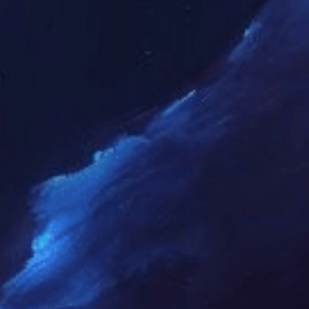
位拥有无限潜力的年轻人。他的出现，让整个运动场都充满了活力和激
惊人的速度冲过终点线，赢得观众们的阵阵喝彩。他的跳高成绩更是让人
。因此，他开始尝试各种运动项目，从游泳到篮球，从足球到田径，他都
励更多的人加入到运动中来。他相信，运动不仅能够锻炼身体，更能培养
己的辉煌。他用自己的经历激励着我们，让我们相信，只要有毅力和勇