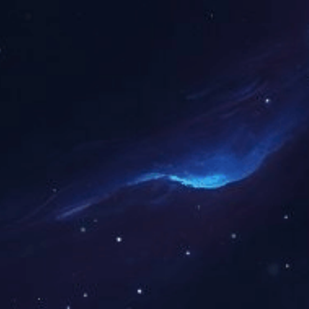
我要留言
博鱼(boyu·中国)官方网站-BOYUSPORTS博鱼(boyu·中国)官方网站-
打造集资讯、社区、服务于一体的综合性体育门户。博鱼体育，与您一同
友情链接: