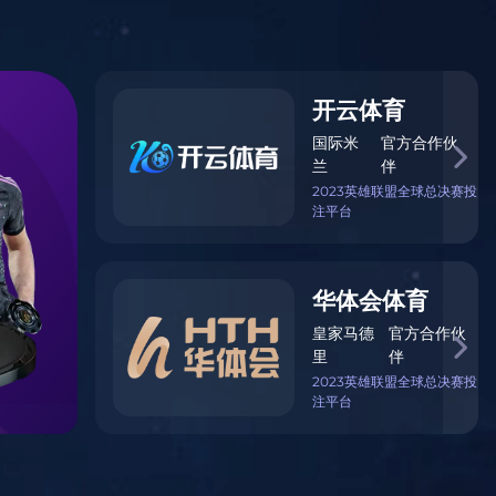
网站地图
咨询热线
111 0000 1111
讯中心
关于我们