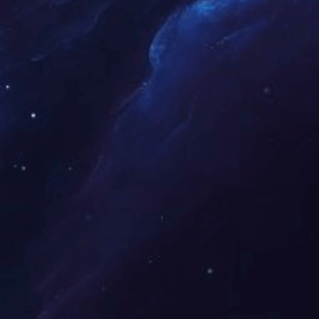
BOYUSPORTS - 🧧🧧😄😄✅【028yxx.com】✅欢迎来到博鱼(
感受赛场内外的激情与感动！