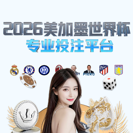
网站地图
博鱼(boyu·中国)官方网站-BOYUSPORTS
☰
实用新型专利证书
时间：2025-03-21 访问量：1287