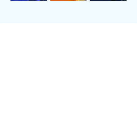
CE认证
：
我要留言
定义、起源
与欧盟市场
的准入门槛
CE认证（Conformité
Européenne）是欧盟针
对进入其市场的产品设立
的强制性安全认证标志，
代表产品符合欧盟《技术
协调与标准化新方法》指
令的要求，涵盖健康、安