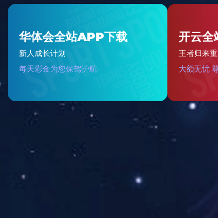
破
资讯中心
NEWS CENTER
公司动态
行业资讯
常见问题
在线留言