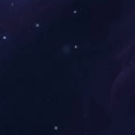
认证机构、智能手表
CE
CE
上一篇：
CE认证选购指
下一篇：
机器人CE认证
文章标签
相关推荐