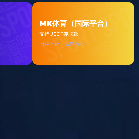
体系如何让企业7日极速合规？
171