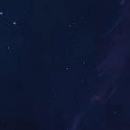
感谢您为我们提供的反馈意见
您的意见与建议将是我们前进的动
力！
我要留言
对于出口欧盟的电子、机
度：
周期长
（行业平均2
增邻苯二甲酸盐、2024
经济成本，更可能让企业