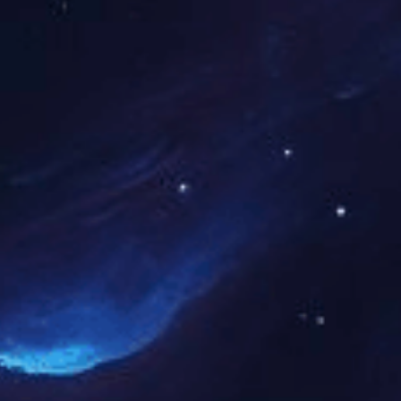
华锦检测‘4S’解决方案：
1.
Survey技术预审核
：工
2.
Speed极速通道
：启动
3.
Standardization技
4.
Safeguard风险预警
：
实施成果：企业以
1.5万
年欧洲市场销售额增长40
华锦检测‘4S’护航体系
核心价值，将本地化专业能
企业提供‘定制化、高效化
对于企业而言，CE认证不
力。如果您的企业正面临
深圳市华锦检测技术有限公