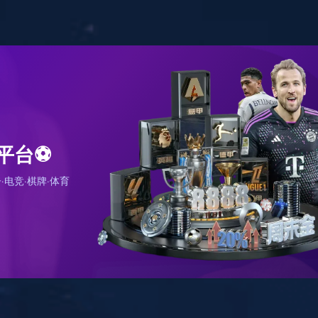
ORTS
化学检测
质检报告
检测案例
资