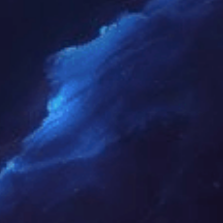
、电路图、测试报告、合规声明（DoC）等。华锦的技术文件服务由具备欧盟
（如RoHS 2.0限用物质计算工具）；其次，自动关联检测报告数据生
24年，华锦技术文件的欧盟审核通过率达
99%
，避免了企业因文件不规范
后，一次性通过欧盟公告机构审核。
整合欧盟官方OJ、ECHA、CE marking Portal等权威数据源，实时跟踪
覆盖欧盟市场监督流程、召回应对、REACH法规更新等主题，结合真实案例
管理’。某东莞电子企业通过华锦的风险预警，及时调整LED驱动电源的
‘7日认证’之旅
系如何解决实际问题。
板灯的CE认证与平台合规审核。初始痛点：产品涉及EMC（EN
，周期25天。