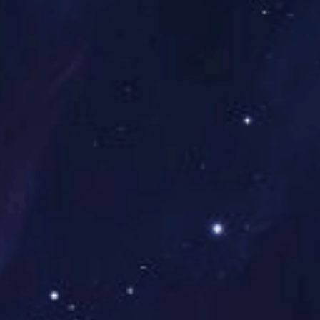
在‘检测+发证’的被动模式：海外代理机构周期长、费用高（平均3万元）
土12年的检测机构，依托CMA/CNAS双资质与本地化专业团队，提出
C
n技术文件合规、Safeguard风险保障），将‘被动应对认证’转化为‘主动管理
三、解构‘4S’体系：四大核心支柱，
ey：前置技术预审核，把风险消灭在源头
步，是
技术预审核
——在检测前，工程师会针对企业产品的类型（如LED灯
标准（如EN 60598灯具安全、EN ISO 13849机械安全），提前
指导调整LED芯片参数，避免了检测后整改的时间成本；某机械企业的机械
通过率从70%提升至95%。
d：本地化实验室+极速通道，压缩50%认证周
化自主实验室
——配备EMC暗室、高压测试仪、光谱分析仪等欧盟公告
：针对电子、灯具类产品的基础安全项目，通过调整实验室排期与工程师加班
CE认证，华锦3天完成安全与EMC检测，4天完成能效备案，帮助企业在P
低50%（平均8000-15000元）。