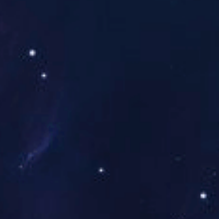
一、
CE认证
，为何成为企业出海
械、灯具企业而言，CE认证曾是一道高不可攀的‘门槛’。根据2023年
5-30天，错过旺季销售窗口）、
技术壁垒高
（涉及安全、电磁兼容、能效
年CE标志新标识要求）、
技术文件不规范
（行业平均通过率仅70%，易
错失欧洲市场的黄金机遇——某深圳电子企业曾因认证周期延误，导致黑
二、从‘被动认证’到‘主动护航’：华锦