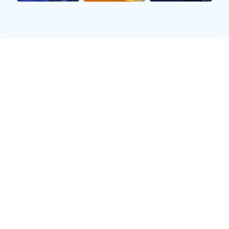
体育作为一家专业的电竞
赛事运营公司，致力于推
我要留言
动电竞产业的发展，为电
竞爱好者提供一个展示自
我、交流学习的平台。博
鱼Boyu体育的电竞赛事
盖了多个领域，包括《英
雄联盟》、《DOTA2》、
《王者荣耀》等热门游
戏，吸引了众多电竞选手
和观众的关注。
博鱼Boyu体育在电竞赛
的组织与运营方面积累了
丰富的经验。公司通过精
心策划赛事活动，邀请了
国内外知名的电竞选手参