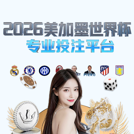
欢迎访问，博鱼(boyu·中国)官方网站-BOYUSPORTS！
网站地图
咨询热线
博鱼(boyu·中国)官方网站-
111 0000
BOYUSPORTS
1111
网站首页
机器人检测
认证类别
化学检测
质检报告