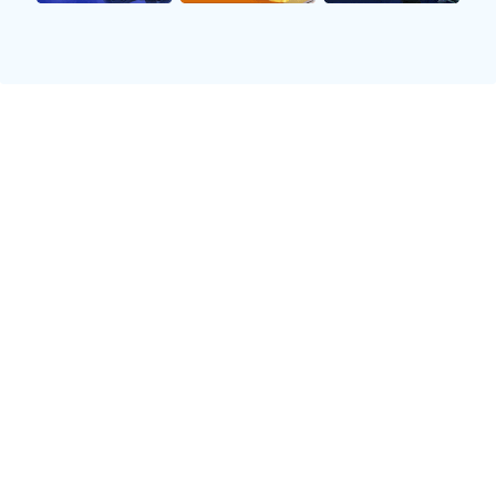
您的意见与建议将是我们前进的动
力！
我要留言
博鱼(boyu·中国)官方网站-BOYUSPORTS博鱼(boyu·中国)官方网站-
BOYUSPORTS - 🧧🧧😄😄✅【028yxx.com】✅欢迎来到博鱼(boyu·
中国)官方网站-BOYUSPORTS。我们秉承体育精神，传递运动价值，为