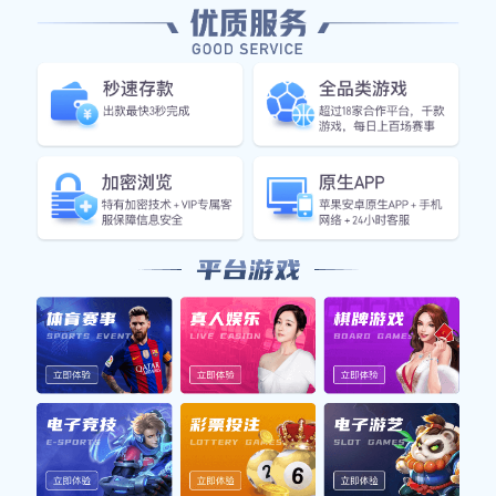
上一篇：没有了！
下一篇：
实验室
友情链接:
联系信息
联系人：刁经理
电话：111 0000 1111
邮箱：67788434567@163.com
地址：深圳市光明区马田街道