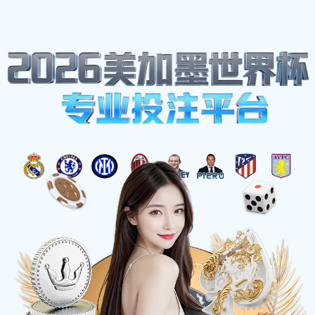
网站地图
博鱼(boyu·中国)官方网站-BOYUSPORTS
☰
实验室