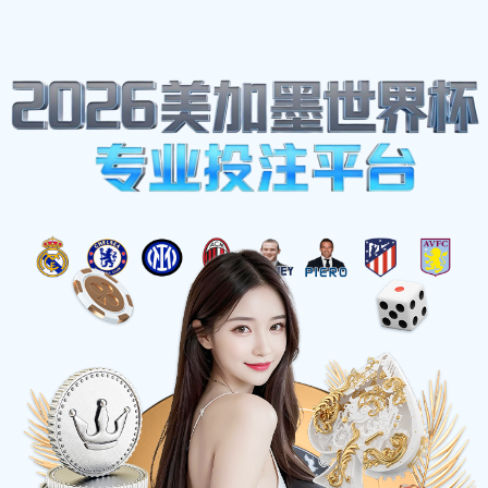
网站地图
博鱼(boyu·中国)官方网站-BOYUSPORTS
☰
实用新型专利证书
时间：2025-03-21 访问量：1696