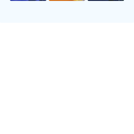
BOYUSPORTS
在线留言
感谢您为我们提供的反馈意见
您的意见与建议将是我们前进的动
力！
我要留言