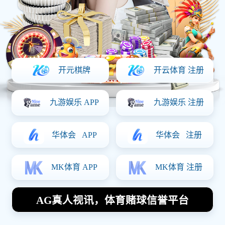
检测案例
资讯中心
关于我们
锐明视讯
关于我们
ABOUT US
时间：2025-03-21 访
问量：1228