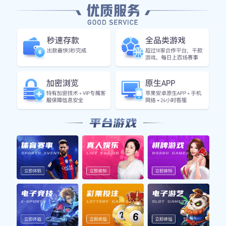
公司简介
资质认证
视频专区
上一篇：
深圳水务集团
下一篇：
中国铁建
合作客户
实验室
联系我们
联系我们
博鱼(boyu·中国)官方网站-