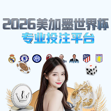
网站地图
博鱼(boyu·中国)官方网站-BOYUSPORTS
☰
维他奶