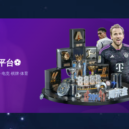
USPORTS
化学检测
质检报告
检测案例
资