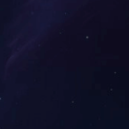
方网站-BOYUSPORTS - 🧧🧧😄😄✅【028yxx.com】✅欢迎来到
，与您一同感受赛场内外的激情与感动！
化学检测
质检报告
CPC认证
电商平台质检
EN71检测
电子电器质检
MSDS报告
服装质检报告