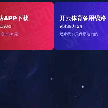
yu·中国)官方网站-BOYUSPORTS
公司驻足于深圳市XXX。具备CMA计量认证，10年检测经验，拥有专
服务，检测报告可用于企业各种体系审核、质量监督部门定期检查、政府
测行业管理经验，对检测领域以及管理方面都具备丰富的实战