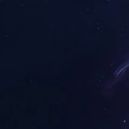
资质认证
占90%以上，并有多
光光度计、红外测油
视频专区
仪、测氡仪、红外线
合作客户
实验室
联系我们
在线留言
感谢您为我们提供的反馈意见
您的意见与建议将是我们前进的动
力！