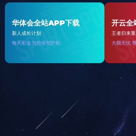
公司简介
COMPANY PROFILE
广西博鱼(bo
关于我们
是权威第三方检测机构，
ABOUT US
证，化学检测等检测认证
公司简介
总经理拥有10年检